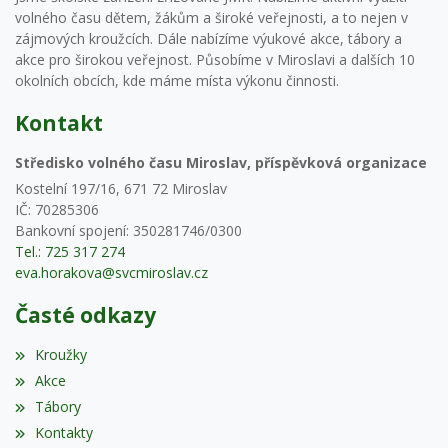
volného času dětem, žákům a široké veřejnosti, a to nejen v
zájmových kroužcích. Dále nabízíme výukové akce, tábory a
akce pro širokou veřejnost. Působíme v Miroslavi a dalších 10
okolních obcích, kde máme místa výkonu činnosti.
Kontakt
Středisko volného času Miroslav, příspěvková organizace
Kostelní 197/16, 671 72 Miroslav
IČ: 70285306
Bankovní spojení: 350281746/0300
Tel.: 725 317 274
eva.horakova@svcmiroslav.cz
Časté odkazy
Kroužky
Akce
Tábory
Kontakty