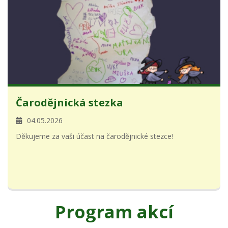
Čarodějnická stezka
04.05.2026
Děkujeme za vaši účast na čarodějnické stezce!
Program akcí