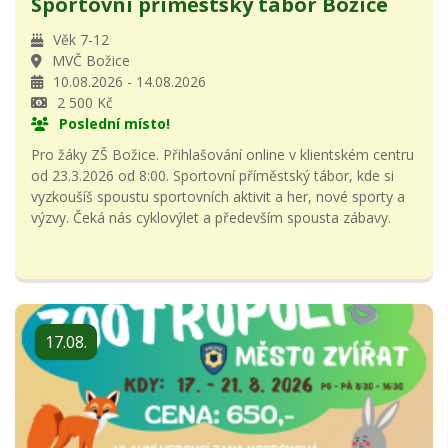
Sportovní příměstský tábor Božice
Věk 7-12
MVČ Božice
10.08.2026 - 14.08.2026
2 500 Kč
Poslední místo!
Pro žáky ZŠ Božice. Přihlašování online v klientském centru
od 23.3.2026 od 8:00. Sportovní příměstský tábor, kde si
vyzkoušíš spoustu sportovních aktivit a her, nové sporty a
výzvy. Čeká nás cyklovýlet a především spousta zábavy.
17.08.