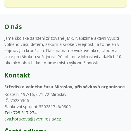
O nás
Jsme školské zařízení zřizované JMK. Nabízíme aktivní využití
volného času dětem, žákům a široké veřejnosti, a to nejen v
zájmových kroužcích. Dále nabízíme výukové akce, tábory a
akce pro širokou veřejnost. Působíme v Miroslavi a dalších 10
okolních obcích, kde máme místa výkonu činnosti.
Kontakt
Středisko volného času Miroslav, příspěvková organizace
Kostelní 197/16, 671 72 Miroslav
IČ: 70285306
Bankovní spojení: 350281746/0300
Tel.: 725 317 274
eva.horakova@svcmiroslav.cz