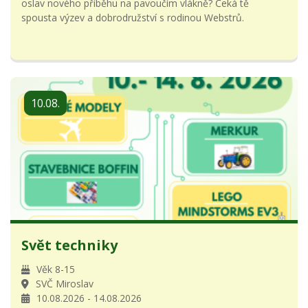
oslav nového příběhu na pavoučím vlákně? Čeká tě
spousta výzev a dobrodružství s rodinou Webstrů.
10.08.
Svět techniky
Věk 8-15
SVČ Miroslav
10.08.2026 - 14.08.2026