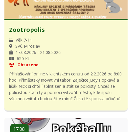
Zootropolis
Věk 7-11
SVČ Miroslav
17.08.2026 - 21.08.2026
650 Kč
Obsazeno
Přihlašování online v klientském centru od 2.2.2026 od 8:00
hod. Příměstský inovativní tábor. Zaječice Judy Hopkavá a
lišák Nick si chtějí splnit sen a stát se policisty. Chceš se
policistou stát i ty a pomoci vytvořit město, kde spolu
všechna zvířata budou žít v míru? Čeká tě spousta příběhů.
17.08.