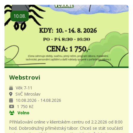
10.08.
Webstrovi
Věk 7-11
SVČ Miroslav
10.08.2026 - 14.08.2026
1 750 Kč
Volno
Přihlašování online v klientském centru od 2.2.2026 od 8:00
hod. Dobrodružný příměstský tábor. Chceš se stát součástí