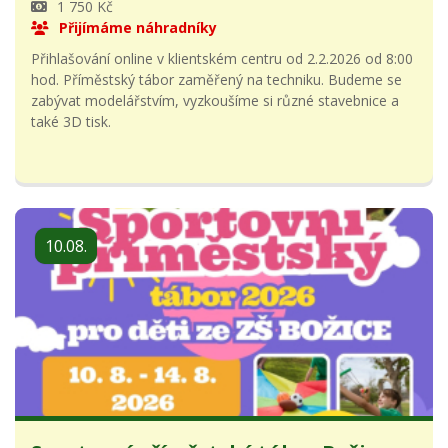
1 750 Kč
Přijímáme náhradníky
Přihlašování online v klientském centru od 2.2.2026 od 8:00
hod. Příměstský tábor zaměřený na techniku. Budeme se
zabývat modelářstvím, vyzkoušíme si různé stavebnice a
také 3D tisk.
10.08.