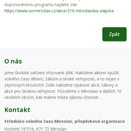
doprovodnému programu najdete zde:
https://www.svcmiroslav.cz/akce/210-miroslavska-slapota
Zpět
O nás
Jsme školské zařízení zřizované JMK. Nabízíme aktivní využití
volného času dětem, žákům a široké veřejnosti, a to nejen v
zájmových kroužcích. Dále nabízíme výukové akce, tábory a
akce pro širokou veřejnost. Působíme v Miroslavi a dalších 10
okolních obcích, kde máme místa výkonu činnosti.
Kontakt
Středisko volného času Miroslav, příspěvková organizace
Kostelní 197/16, 671 72 Miroslav