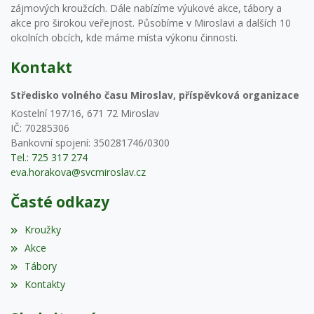
zájmových kroužcích. Dále nabízíme výukové akce, tábory a
akce pro širokou veřejnost. Působíme v Miroslavi a dalších 10
okolních obcích, kde máme místa výkonu činnosti.
Kontakt
Středisko volného času Miroslav, příspěvková organizace
Kostelní 197/16, 671 72 Miroslav
IČ: 70285306
Bankovní spojení: 350281746/0300
Tel.: 725 317 274
eva.horakova@svcmiroslav.cz
Časté odkazy
Kroužky
Akce
Tábory
Kontakty